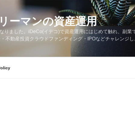
リーマンの資産運用
なりました。iDeCo(イデコ)で資産運用にはじめて触れ、副業
ー・不動産投資クラウドファンディング・IPOなどチャレンジ
olicy