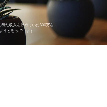
で得た収入を貯めていた300万を
しようと思っています