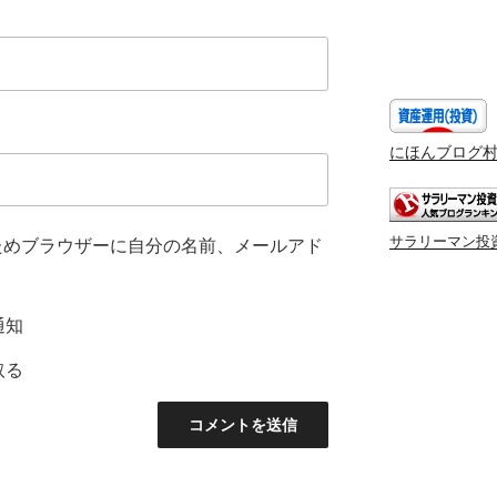
にほんブログ
サラリーマン投
ためブラウザーに自分の名前、メールアド
通知
取る