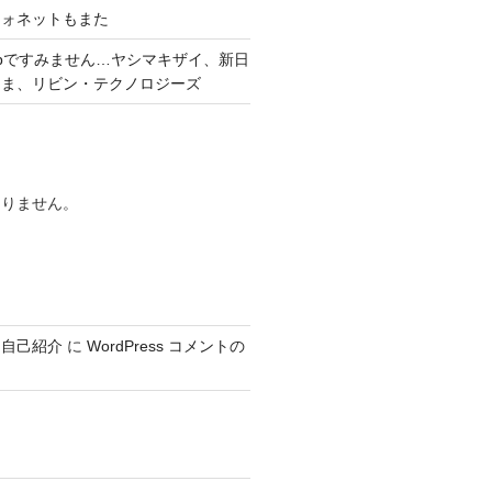
フォネットもまた
pですみません…ヤシマキザイ、新日
くま、リビン・テクノロジーズ
ありません。
、自己紹介
に
WordPress コメントの