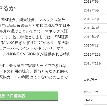
2019年6月
やるか
2019年5月
2019年4月
がSBI証券、楽天証券、マネックス証券、
I証券は毎日毎週毎月と柔軟に積み立て日を
2019年3月
毎月を選ぶことができて、マネックス証
2019年2月
ます。他に特徴としましては、SBI証券
る“NISA枠ぎりぎり注文”があり、楽天証
2019年1月
天スーパーポイントが使えたり、マネッ
MONEX VISION β”が提供される特典
2018年12月
2018年11月
います。楽天証券で家族カードでできれば、
ードの利用の場合、贈与とみなされ納税
家族カードの利用はできないとのことで
カテゴリー
about me
I証券で 口座開設
iDeCo