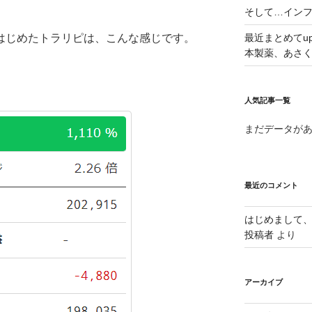
そして…イン
手にはじめたトラリピは、こんな感じです。
最近まとめてu
本製薬、あさ
人気記事一覧
まだデータが
最近のコメント
はじめまして
投稿者
より
アーカイブ