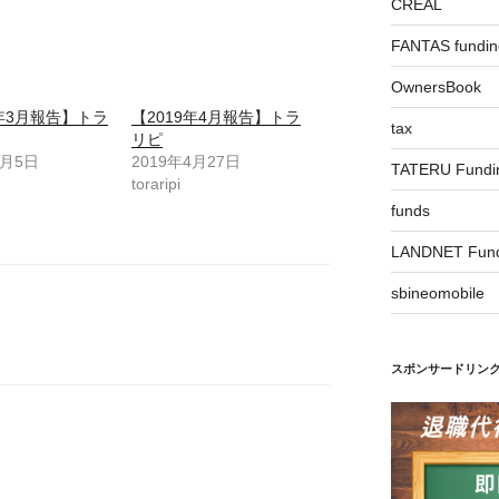
CREAL
FANTAS fundin
OwnersBook
9年3月報告】トラ
【2019年4月報告】トラ
tax
リピ
4月5日
2019年4月27日
TATERU Fundi
toraripi
funds
LANDNET Fund
sbineomobile
スポンサードリン