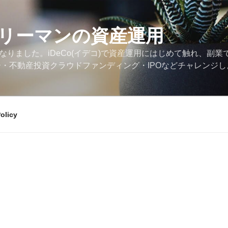
リーマンの資産運用
なりました。iDeCo(イデコ)で資産運用にはじめて触れ、副業
ー・不動産投資クラウドファンディング・IPOなどチャレンジ
olicy