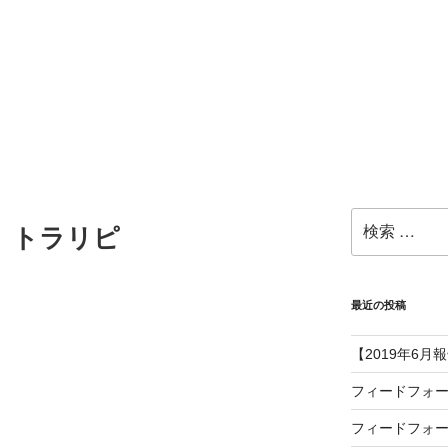
検
告】トラリピ
索:
最近の投稿
【2019年6月
フィードフォ
フィードフォ