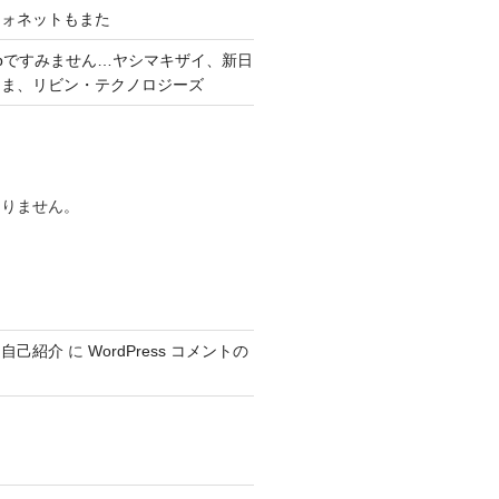
フォネットもまた
pですみません…ヤシマキザイ、新日
くま、リビン・テクノロジーズ
ありません。
、自己紹介
に
WordPress コメントの