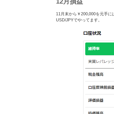
12月損益
11月末から￥200,000を元
USD/JPYでやってます。