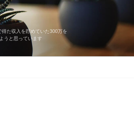
で得た収入を貯めていた300万を
しようと思っています