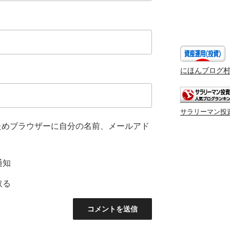
にほんブログ
サラリーマン投
ためブラウザーに自分の名前、メールアド
通知
取る